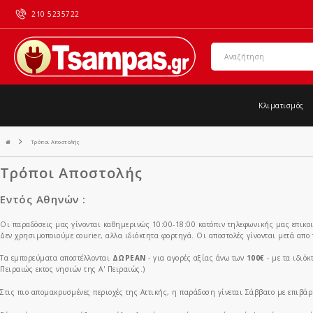
210 5235722
Κλιματισμός
Τρόποι Αποστολής
Τρόποι Αποστολής
Εντός Αθηνών :
Οι παραδόσεις μας γίνονται καθημερινώς 10:00-18:00 κατόπιν τηλεφωνικής μας επικοι
Δεν χρησιμοποιούμε courier, αλλα ιδιόκτητα φορτηγά. Οι αποστολές γίνονται μετά απ
Τα εμπορεύματα αποστέλλονται
ΔΩΡΕΑΝ
- για αγορές αξίας άνω των
100€
- με τα ιδιό
Πειραιώς εκτος νησιών της Α' Πειραιώς.)
Στις πιο απομακρυσμένες περιοχές της Αττικής, η παράδοση γίνεται Σάββατο με επιβά