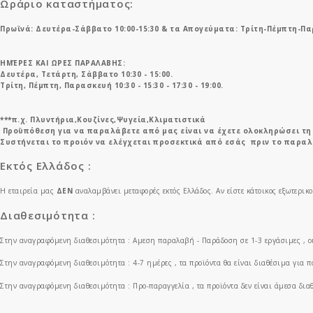
Ωράριο καταστήματος:
Πρωϊνά: Δευτέρα-Σάββατο 10:00-15:30 & τα Απογεύματα: Τρίτη-Πέμπτη-Παρ
ΗΜΈΡΕΣ ΚΑΙ ΩΡΕΣ ΠΑΡΑΛΑΒΗΣ:
Δευτέρα, Τετάρτη, Σάββατο 10:30 - 15:00.
Τρίτη, Πέμπτη, Παρασκευή 10:30 - 15:30 - 17:30 - 19:00.
***π.χ. Πλυντήρια,Κουζίνες,Ψυγεία,Κλιματιστικά
Προϋπόθεση για να παραλάβετε από μας είναι να έχετε ολοκληρώσει τη 
Συστήνεται το προιόν να ελέγχεται προσεκτικά από εσάς πριν το παραλ
Εκτός Ελλάδος :
Η εταιρεία μας
ΔΕΝ
αναλαμβάνει μεταφορές εκτός Ελλάδος. Αν είστε κάτοικος εξωτερικ
Διαθεσιμότητα :
Στην αναγραφόμενη διαθεσιμότητα : Aμεση παραλαβή - Παράδοση σε 1-3 εργάσιμες , ο
Στην αναγραφόμενη διαθεσιμότητα : 4-7 ημέρες , τα προϊόντα θα είναι διαθέσιμα για 
Στην αναγραφόμενη διαθεσιμότητα : Προ-παραγγελία , τα προϊόντα δεν είναι άμεσα δι