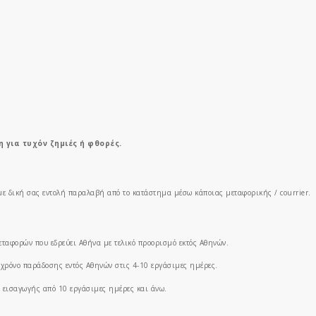
 για τυχόν ζημιές ή φθορές.
 με δική σας εντολή παραλαβή από το κατάστημα μέσω κάποιας μεταφορικής / courrier.
ταφορών που εδρεύει Αθήνα με τελικό προορισμό εκτός Αθηνών.
ε χρόνο παράδοσης εντός Αθηνών στις 4-10 εργάσιμες ημέρες.
α εισαγωγής από 10 εργάσιμες ημέρες και άνω.